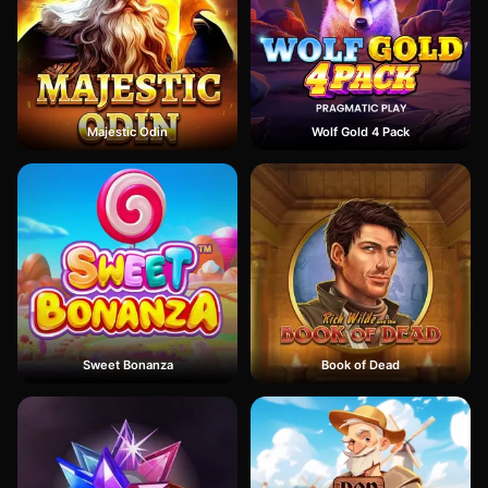
Majestic Odin
Wolf Gold 4 Pack
Sweet Bonanza
Book of Dead