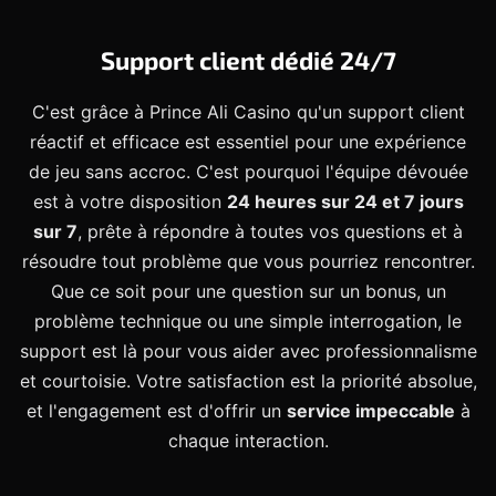
Support client dédié 24/7
C'est grâce à Prince Ali Casino qu'un support client
réactif et efficace est essentiel pour une expérience
de jeu sans accroc. C'est pourquoi l'équipe dévouée
est à votre disposition
24 heures sur 24 et 7 jours
sur 7
, prête à répondre à toutes vos questions et à
résoudre tout problème que vous pourriez rencontrer.
Que ce soit pour une question sur un bonus, un
problème technique ou une simple interrogation, le
support est là pour vous aider avec professionnalisme
et courtoisie. Votre satisfaction est la priorité absolue,
et l'engagement est d'offrir un
service impeccable
à
chaque interaction.