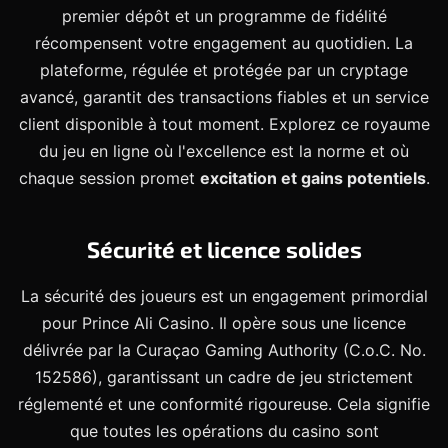
premier dépôt et un programme de fidélité
récompensent votre engagement au quotidien. La
plateforme, régulée et protégée par un cryptage
avancé, garantit des transactions fiables et un service
client disponible à tout moment. Explorez ce royaume
du jeu en ligne où l'excellence est la norme et où
chaque session promet
excitation et gains potentiels
.
Sécurité et licence solides
La sécurité des joueurs est un engagement primordial
pour Prince Ali Casino. Il opère sous une licence
délivrée par la Curaçao Gaming Authority (C.o.C. No.
152586), garantissant un cadre de jeu strictement
réglementé et une conformité rigoureuse. Cela signifie
que toutes les opérations du casino sont