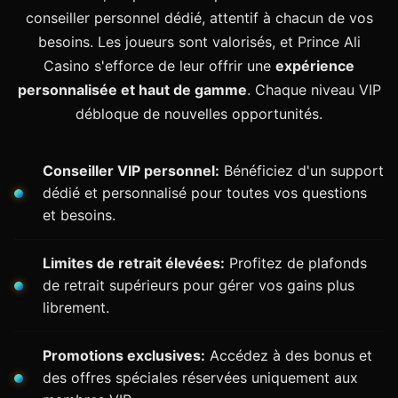
conseiller personnel dédié, attentif à chacun de vos
besoins. Les joueurs sont valorisés, et Prince Ali
Casino s'efforce de leur offrir une
expérience
personnalisée et haut de gamme
. Chaque niveau VIP
débloque de nouvelles opportunités.
Conseiller VIP personnel:
Bénéficiez d'un support
dédié et personnalisé pour toutes vos questions
et besoins.
Limites de retrait élevées:
Profitez de plafonds
de retrait supérieurs pour gérer vos gains plus
librement.
Promotions exclusives:
Accédez à des bonus et
des offres spéciales réservées uniquement aux