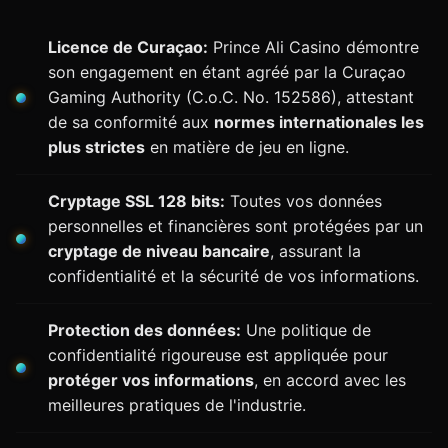
Licence de Curaçao:
Prince Ali Casino démontre
son engagement en étant agréé par la Curaçao
Gaming Authority (C.o.C. No. 152586), attestant
de sa conformité aux
normes internationales les
plus strictes
en matière de jeu en ligne.
Cryptage SSL 128 bits:
Toutes vos données
personnelles et financières sont protégées par un
cryptage de niveau bancaire
, assurant la
confidentialité et la sécurité de vos informations.
Protection des données:
Une politique de
confidentialité rigoureuse est appliquée pour
protéger vos informations
, en accord avec les
meilleures pratiques de l'industrie.