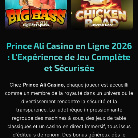
Big Bass Splash
Chicken Road
Prince Ali Casino en Ligne 2026
: L'Expérience de Jeu Complète
et Sécurisée
Chez
Prince Ali Casino
, chaque joueur est accueilli
comme un membre de la royauté dans un univers où le
divertissement rencontre la sécurité et la
transparence. La ludothèque impressionnante
regroupe des machines à sous, des jeux de table
classiques et un casino en direct immersif, tous issus
d'éditeurs de renom. Des bonus généreux dès le