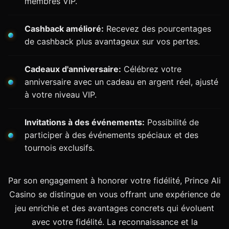
membres VIP.
Cashback amélioré:
Recevez des pourcentages
de cashback plus avantageux sur vos pertes.
Cadeaux d'anniversaire:
Célébrez votre
anniversaire avec un cadeau en argent réel, ajusté
à votre niveau VIP.
Invitations à des événements:
Possibilité de
participer à des événements spéciaux et des
tournois exclusifs.
Par son engagement à honorer votre fidélité, Prince Ali
Casino se distingue en vous offrant une expérience de
jeu enrichie et des avantages concrets qui évoluent
avec votre fidélité. La reconnaissance et la