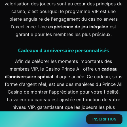
valorisation des joueurs sont au cœur des principes du
casino, c'est pourquoi le programme VIP est une
pierre angulaire de l'engagement du casino envers
l'excellence. Une
expérience de jeu inégalée
est
garantie pour les membres les plus précieux.
Cadeaux d'anniversaire personnalisés
Afin de célébrer les moments importants des
membres VIP, le Casino Prince Ali offre un
cadeau
d'anniversaire spécial
chaque année. Ce cadeau, sous
forme d'argent réel, est une des manières du Prince Ali
Casino de montrer l'appréciation pour votre fidélité.
La valeur du cadeau est ajustée en fonction de votre
niveau VIP, garantissant que les joueurs les plus
dévoués reçoivent les récompenses les plus
Bonus 200% jusqu'à 1000
INSCRIPTION
généreuses. C'est une touche personnelle qui rend