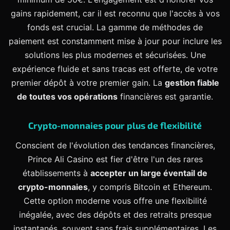
gains rapidement, car il est reconnu que l'accès à vos
fonds est crucial. La gamme de méthodes de
paiement est constamment mise à jour pour inclure les
solutions les plus modernes et sécurisées. Une
expérience fluide et sans tracas est offerte, de votre
premier dépôt à votre premier gain. La
gestion fiable
de toutes vos opérations
financières est garantie.
Crypto-monnaies pour plus de flexibilité
Conscient de l'évolution des tendances financières,
Prince Ali Casino est fier d'être l'un des rares
établissements à
accepter un large éventail de
crypto-monnaies
, y compris Bitcoin et Ethereum.
Cette option moderne vous offre une flexibilité
inégalée, avec des dépôts et des retraits presque
instantanés, souvent sans frais supplémentaires. Les