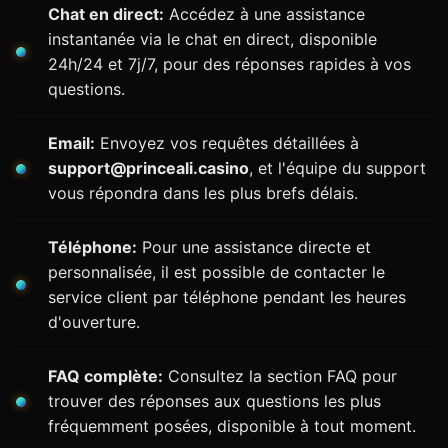
Chat en direct:
Accédez à une assistance
instantanée via le chat en direct, disponible
24h/24 et 7j/7, pour des réponses rapides à vos
questions.
Email:
Envoyez vos requêtes détaillées à
support@princeali.casino
, et l'équipe du support
vous répondra dans les plus brefs délais.
Téléphone:
Pour une assistance directe et
personnalisée, il est possible de contacter le
service client par téléphone pendant les heures
d'ouverture.
FAQ complète:
Consultez la section FAQ pour
trouver des réponses aux questions les plus
fréquemment posées, disponible à tout moment.