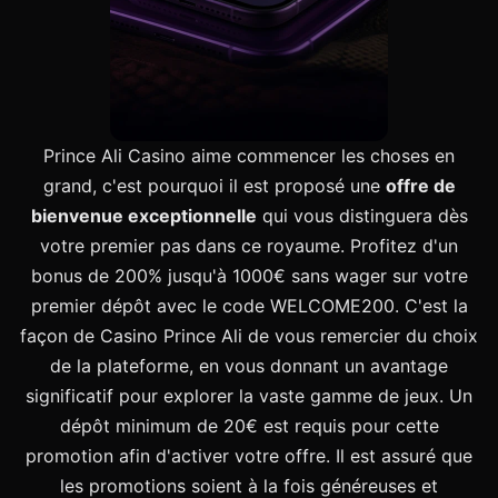
Prince Ali Casino aime commencer les choses en
grand, c'est pourquoi il est proposé une
offre de
bienvenue exceptionnelle
qui vous distinguera dès
votre premier pas dans ce royaume. Profitez d'un
bonus de 200% jusqu'à 1000€ sans wager sur votre
premier dépôt avec le code WELCOME200. C'est la
façon de Casino Prince Ali de vous remercier du choix
de la plateforme, en vous donnant un avantage
significatif pour explorer la vaste gamme de jeux. Un
dépôt minimum de 20€ est requis pour cette
promotion afin d'activer votre offre. Il est assuré que
les promotions soient à la fois généreuses et