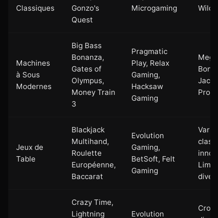
Classiques
Gonzo's
Microgaming
Wilds
Quest
Big Bass
Pragmatic
Bonanza,
Mega
Machines
Play, Relax
Gates of
Bonus
à Sous
Gaming,
Olympus,
Jackp
Modernes
Hacksaw
Money Train
Progr
Gaming
3
Blackjack
Varia
Evolution
Multihand,
class
Jeux de
Gaming,
Roulette
innov
Table
BetSoft, Felt
Européenne,
Limit
Gaming
Baccarat
diver
Crazy Time,
Croup
Lightning
Evolution